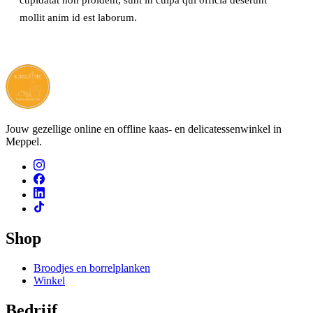
cupidatat non proident, sunt in culpa qui officia deserunt
mollit anim id est laborum.
Jouw gezellige online en offline kaas- en delicatessenwinkel in
Meppel.
Shop
Broodjes en borrelplanken
Winkel
Bedrijf