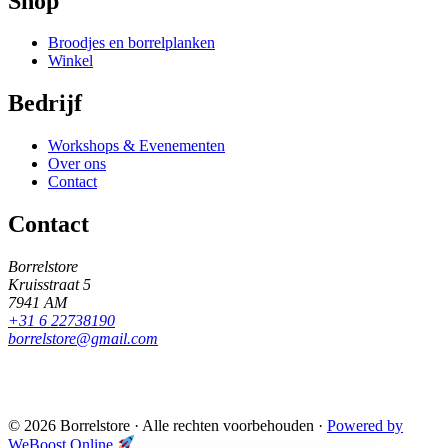
Shop
Broodjes en borrelplanken
Winkel
Bedrijf
Workshops & Evenementen
Over ons
Contact
Contact
Borrelstore
Kruisstraat 5
7941 AM
+31 6 22738190
borrelstore@gmail.com
© 2026 Borrelstore
·
Alle rechten voorbehouden
·
Powered by
WeBoost Online