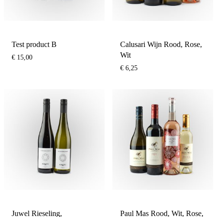
Test product B
Calusari Wijn Rood, Rose,
Wit
€
15,00
€
6,25
Juwel Rieseling,
Paul Mas Rood, Wit, Rose,