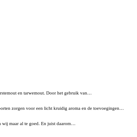
 gerstemout en tarwemout. Door het gebruik van…
soorten zorgen voor een licht kruidig aroma en de toevoegingen…
n wij maar al te goed. En juist daarom…