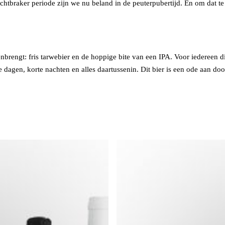
achtbraker periode zijn we nu beland in de peuterpubertijd. En om dat 
brengt: fris tarwebier en de hoppige bite van een IPA. Voor iedereen die
e dagen, korte nachten en alles daartussenin. Dit bier is een ode aan doo