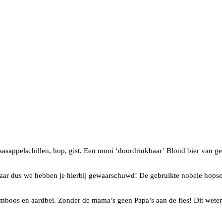
naasappelschillen, hop, gist. Een mooi ‘doordrinkbaar’ Blond bier van
inkbaar dus we hebben je hierbij gewaarschuwd! De gebruikte nobele hop
ramboos en aardbei. Zonder de mama’s geen Papa’s aan de fles! Dit wete