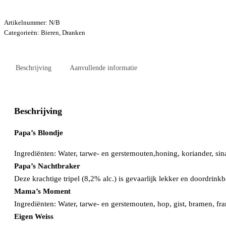
Artikelnummer:
N/B
Categorieën:
Bieren
,
Dranken
Beschrijving
Aanvullende informatie
Beschrijving
Papa’s Blondje
Ingrediënten: Water, tarwe- en gerstemouten,honing, koriander, si
Papa’s Nachtbraker
Deze krachtige tripel (8,2% alc.) is gevaarlijk lekker en doordr
Mama’s Moment
Ingrediënten: Water, tarwe- en gerstemouten, hop, gist, bramen, f
Eigen Weiss