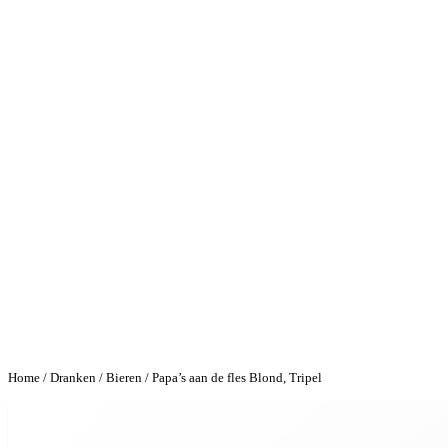
Home
/
Dranken
/
Bieren
/ Papa’s aan de fles Blond, Tripel