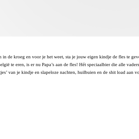
 in de kroeg en voor je het weet, sta je jouw eigen kindje de fles te gev
 te eren, is er nu Papa’s aan de fles! Hét speciaalbier die alle vaders 
’ van je kindje en slapeloze nachten, huilbuien en de shit load aan vol