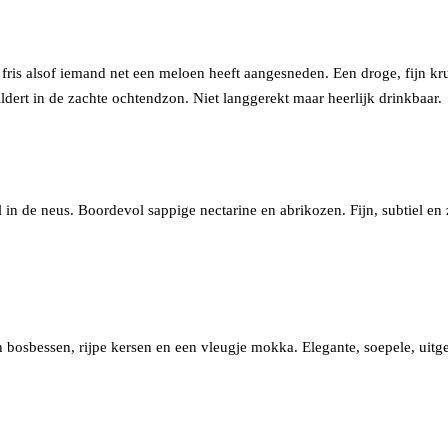
 fris alsof iemand net een meloen heeft aangesneden. Een droge, fijn k
ildert in de zachte ochtendzon. Niet langgerekt maar heerlijk drinkbaar.
 in de neus. Boordevol sappige nectarine en abrikozen. Fijn, subtiel en 
bosbessen, rijpe kersen en een vleugje mokka. Elegante, soepele, uitgeb