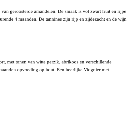
 van geroosterde amandelen. De smaak is vol zwart fruit en rijpe
urende 4 maanden. De tannines zijn rijp en zijdezacht en de wijn
t, met tonen van witte perzik, abrikoos en verschillende
ie maanden opvoeding op hout. Een heerlijke Viognier met