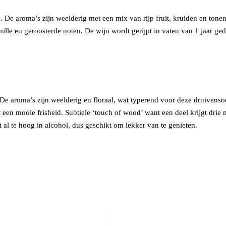
De aroma’s zijn weelderig met een mix van rijp fruit, kruiden en tonen
lle en geroosterde noten. De wijn wordt gerijpt in vaten van 1 jaar ged
 aroma’s zijn weelderig en floraal, wat typerend voor deze druivensoor
t een mooie frisheid. Subtiele ‘touch of wood’ want een deel krijgt dr
 al te hoog in alcohol, dus geschikt om lekker van te genieten.