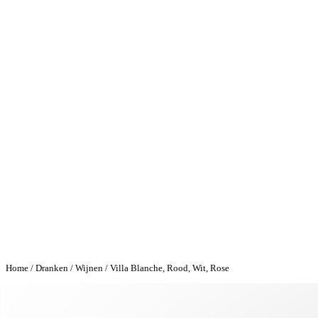
Home
/
Dranken
/
Wijnen
/ Villa Blanche, Rood, Wit, Rose