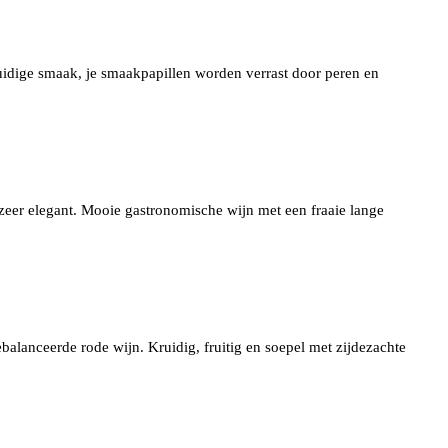
ruidige smaak, je smaakpapillen worden verrast door peren en
zeer elegant.
Mooie gastronomische wijn met een fraaie lange
alanceerde rode wijn. Kruidig, fruitig en soepel met zijdezachte