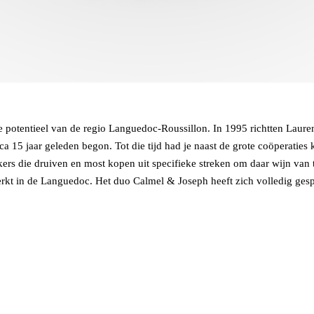
 potentieel van de regio Languedoc-Roussillon. In 1995 richtten Laur
 15 jaar geleden begon. Tot die tijd had je naast de grote coöperaties
akers die druiven en most kopen uit specifieke streken om daar wijn van
kt in de Languedoc. Het duo Calmel & Joseph heeft zich volledig gespe