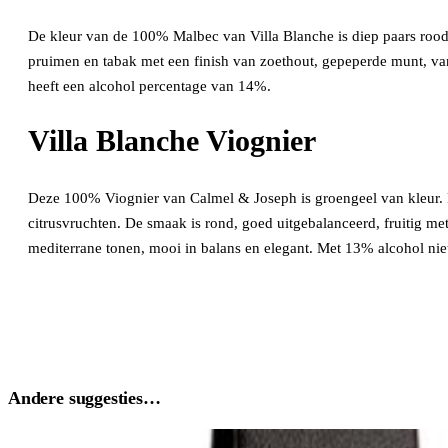
De kleur van de 100% Malbec van Villa Blanche is diep paars rood. 
pruimen en tabak met een finish van zoethout, gepeperde munt, vani
heeft een alcohol percentage van 14%.
Villa Blanche Viognier
Deze 100% Viognier van Calmel & Joseph is groengeel van kleur. De
citrusvruchten. De smaak is rond, goed uitgebalanceerd, fruitig me
mediterrane tonen, mooi in balans en elegant. Met 13% alcohol niet
Andere suggesties…