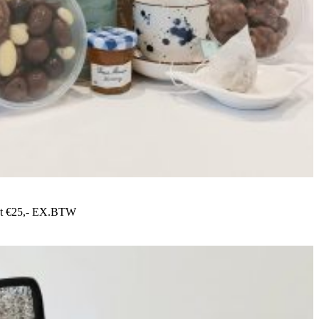
et €25,- EX.BTW