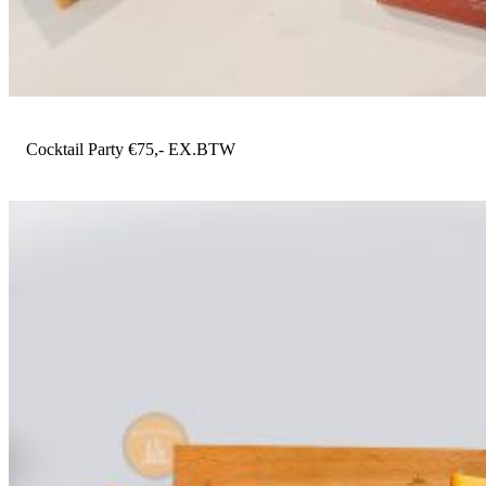
Cocktail Party €75,- EX.BTW