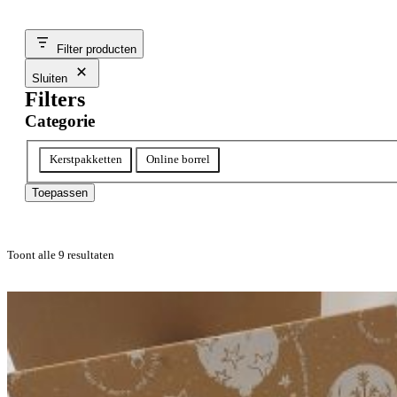
Filter producten
Sluiten
Filters
Categorie
Categorie
Kerstpakketten
Online borrel
Toepassen
Toont alle 9 resultaten