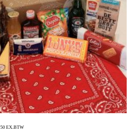
42,50 EX.BTW