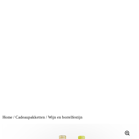
Home
/
Cadeaupakketten
/ Wijn en borrelfestijn