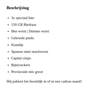
Beschrijving
3x speciaal bier
150 GR Bierkaas
Bier worst | Drentse worst
Gekruide pinda
Kaasdip
Spaanse mini snackworst
Capital crisps
Rijstcrackers
Provinciale mix groot
Wij pakken het feestelijk in of in een cadeau mand!