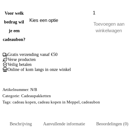
Cadeaubon
Voor welk
fysieke
versie
bedrag wil
Toevoegen aan
aantal
winkelwagen
je een
cadeaubon?
Gratis verzending vanaf €50
Verse producten
Veilig betalen
Online of kom langs in onze winkel
Artikelnummer:
N/B
Categorie:
Cadeaupakketten
Tags:
cadeau kopen
,
cadeau kopen in Meppel
,
cadeaubon
Beschrijving
Aanvullende informatie
Beoordelingen (0)