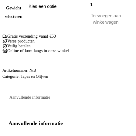
Knoflook
Basilicum
Gewicht
olijven
Toevoegen aan
selecteren
aantal
winkelwagen
Gratis verzending vanaf €50
Verse producten
Veilig betalen
Online of kom langs in onze winkel
Artikelnummer:
N/B
Categorie:
Tapas en Olijven
Aanvullende informatie
Aanvullende informatie