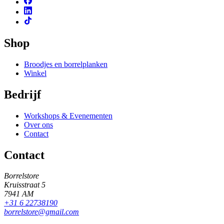
Shop
Broodjes en borrelplanken
Winkel
Bedrijf
Workshops & Evenementen
Over ons
Contact
Contact
Borrelstore
Kruisstraat 5
7941 AM
+31 6 22738190
borrelstore@gmail.com