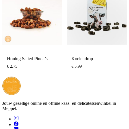
Honing Salted Pinda’s
Koeiendrop
€
2,75
€
5,99
Jouw gezellige online en offline kaas- en delicatessenwinkel in
Meppel.