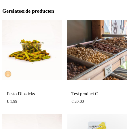
Gerelateerde producten
Pesto Dipsticks
Test product C
€
1,99
€
20,00