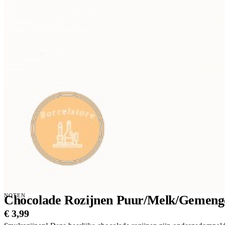
NOTEN
Chocolade Rozijnen Puur/Melk/Gemeng
€
3,99