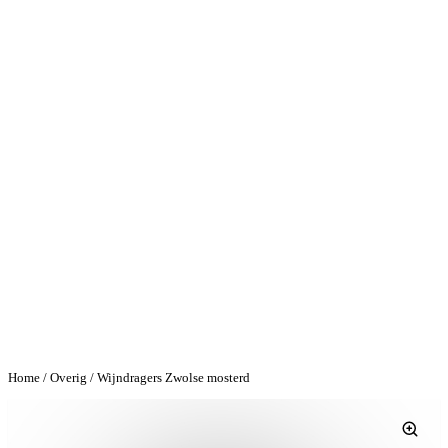
Home
/
Overig
/ Wijndragers Zwolse mosterd