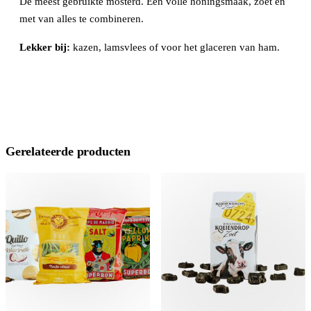
De meest gebruikte mosterd. Een volle honingsmaak, zoet en
met van alles te combineren.
Lekker bij:
kazen, lamsvlees of voor het glaceren van ham.
Gerelateerde producten