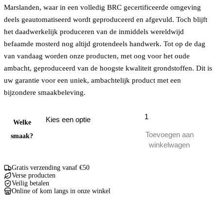
Marslanden, waar in een volledig BRC gecertificeerde omgeving
deels geautomatiseerd wordt geproduceerd en afgevuld. Toch blijft
het daadwerkelijk produceren van de inmiddels wereldwijd
befaamde mosterd nog altijd grotendeels handwerk. Tot op de dag
van vandaag worden onze producten, met oog voor het oude
ambacht, geproduceerd van de hoogste kwaliteit grondstoffen. Dit is
uw garantie voor een uniek, ambachtelijk product met een
bijzondere smaakbeleving.
Wijndragers
Zwolse
Welke
mosterd
Toevoegen aan
smaak?
aantal
winkelwagen
Gratis verzending vanaf €50
Verse producten
Veilig betalen
Online of kom langs in onze winkel