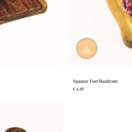
Spaanse Fuet Basilicum
€
4,49