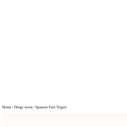
Home
/
Droge worst
/ Spaanse Fuet Vijgen