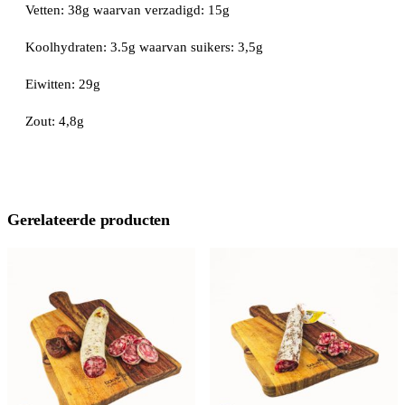
Vetten: 38g waarvan verzadigd: 15g
Koolhydraten: 3.5g waarvan suikers: 3,5g
Eiwitten: 29g
Zout: 4,8g
Gerelateerde producten