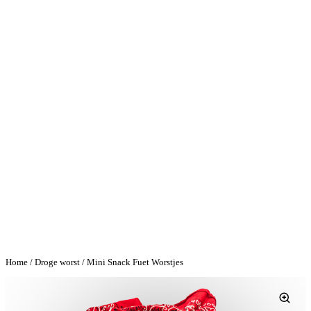
Home
/
Droge worst
/ Mini Snack Fuet Worstjes