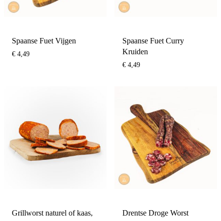
Spaanse Fuet Vijgen
Spaanse Fuet Curry
Kruiden
€
4,49
€
4,49
Grillworst naturel of kaas,
Drentse Droge Worst