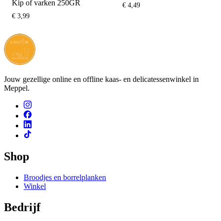
Kip of varken 250GR
€
4,49
€
3,99
Jouw gezellige online en offline kaas- en delicatessenwinkel in
Meppel.
Shop
Broodjes en borrelplanken
Winkel
Bedrijf