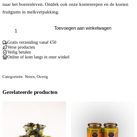
naar het boerenleven. Ontdek ook onze koeienrepen en de koeien
fruitgums in melkverpakking.
Koeiendrop
Toevoegen aan winkelwagen
aantal
Gratis verzending vanaf €50
Verse producten
Veilig betalen
Online of kom langs in onze winkel
Categorieën:
Noten
,
Overig
Gerelateerde producten