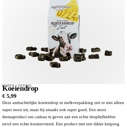
NOTEN
/
OVERIG
Koeiendrop
€
5,99
Deze ambachtelijke koeiendrop in melkverpakking ziet er niet alleen
super mooi uit, maar hij smaakt ook super goed. Een mooi
themaproduct om cadeau te geven aan een echte dropliefhebber
en/of een echte koeienvriend. Een product met een dikke knipoog