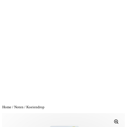
Home
/
Noten
/ Koeiendrop