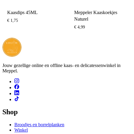
Kaasdips 45ML
Meppeler Kaaskoekjes
Naturel
€
1,75
€
4,99
Jouw gezellige online en offline kaas- en delicatessenwinkel in
Meppel.
Shop
Broodjes en borrelplanken
Winkel