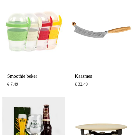
Smoothie beker
Kaasmes
€
7,49
€
32,49