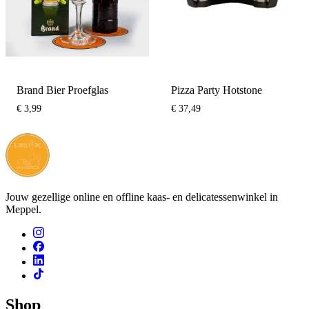
Brand Bier Proefglas
Pizza Party Hotstone
€
3,99
€
37,49
Jouw gezellige online en offline kaas- en delicatessenwinkel in
Meppel.
Shop