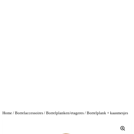
Home
/
Borrelaccessoires
/
Borrelplanken/etageres
/ Borrelplank + kaasmesjes